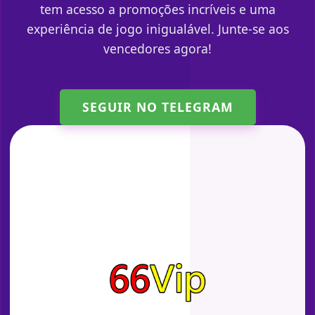
tem acesso a promoções incríveis e uma
experiência de jogo inigualável. Junte-se aos
vencedores agora!
SEGUIR NO TELEGRAM