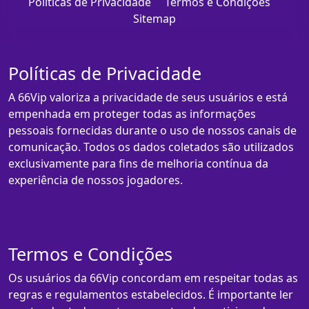
Políticas de Privacidade
Termos e Condições
Sitemap
Políticas de Privacidade
A 66Vip valoriza a privacidade de seus usuários e está
empenhada em proteger todas as informações
pessoais fornecidas durante o uso de nossos canais de
comunicação. Todos os dados coletados são utilizados
exclusivamente para fins de melhoria contínua da
experiência de nossos jogadores.
Termos e Condições
Os usuários da 66Vip concordam em respeitar todas as
regras e regulamentos estabelecidos. É importante ler