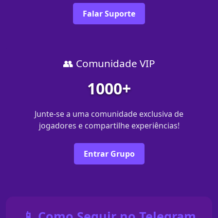
Falar Suporte
👥 Comunidade VIP
1000+
Junte-se a uma comunidade exclusiva de
jogadores e compartilhe experiências!
Entrar Grupo
📱 Como Seguir no Telegram