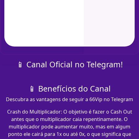
📱 Canal Oficial no Telegram!
📱 Benefícios do Canal
Descubra as vantagens de seguir a 66Vip no Telegram
Crash do Multiplicador: O objetivo é fazer o Cash Out
antes que o multiplicador caia repentinamente. O
multiplicador pode aumentar muito, mas em algum
ponto ele cairá para 1x ou até 0x, o que significa que