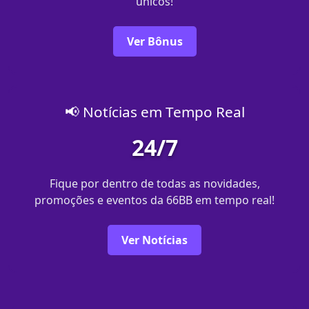
únicos!
Ver Bônus
📢 Notícias em Tempo Real
24/7
Fique por dentro de todas as novidades,
promoções e eventos da 66BB em tempo real!
Ver Notícias