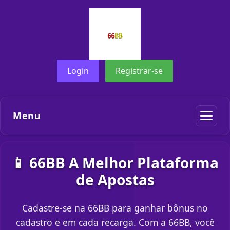
Login
Registrar-se
Menu
📱 66BB A Melhor Plataforma
de Apostas
Cadastre-se na 66BB para ganhar bônus no
cadastro e em cada recarga. Com a 66BB, você