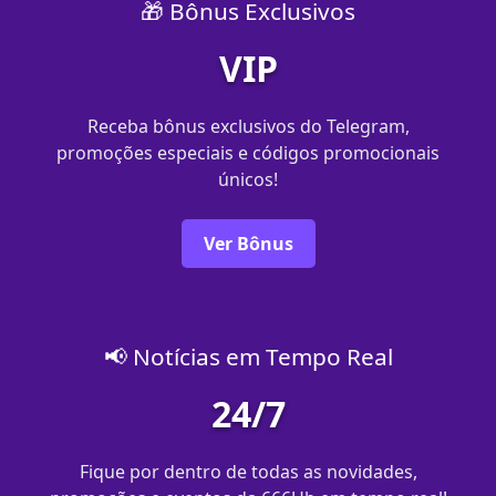
🎁 Bônus Exclusivos
VIP
Receba bônus exclusivos do Telegram,
promoções especiais e códigos promocionais
únicos!
Ver Bônus
📢 Notícias em Tempo Real
24/7
Fique por dentro de todas as novidades,