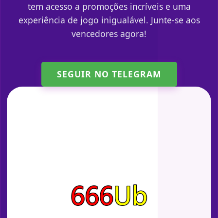
tem acesso a promoções incríveis e uma
experiência de jogo inigualável. Junte-se aos
vencedores agora!
SEGUIR NO TELEGRAM