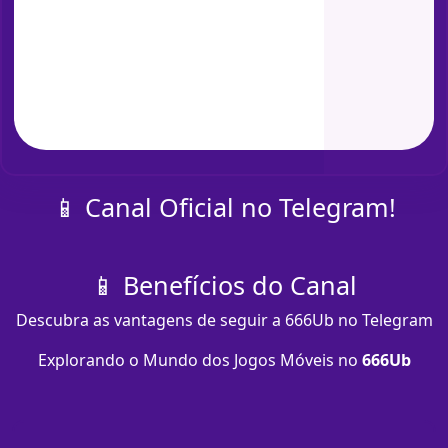
📱 Canal Oficial no Telegram!
📱 Benefícios do Canal
Descubra as vantagens de seguir a 666Ub no Telegram
Explorando o Mundo dos Jogos Móveis no
666Ub