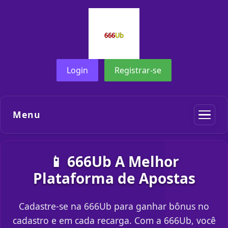
Login
Registrar-se
Menu
📱 666Ub A Melhor
Plataforma de Apostas
Cadastre-se na 666Ub para ganhar bônus no
cadastro e em cada recarga. Com a 666Ub, você