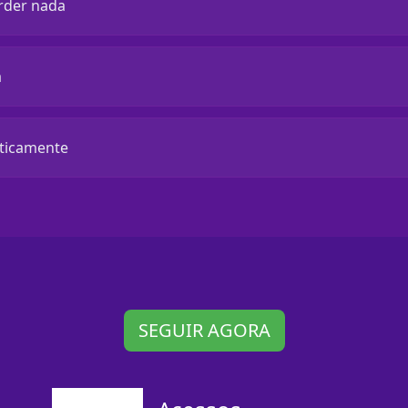
erder nada
a
aticamente
SEGUIR AGORA