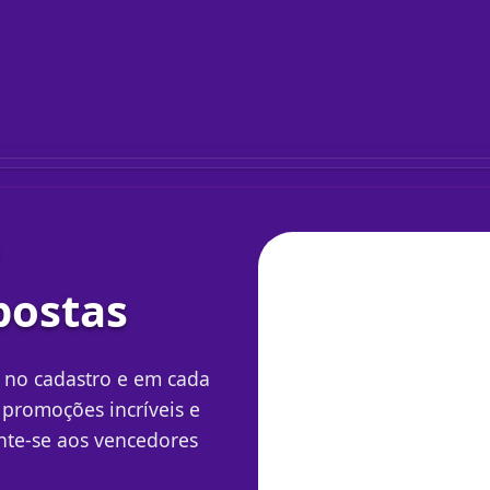
postas
 no cadastro e em cada
 promoções incríveis e
unte-se aos vencedores