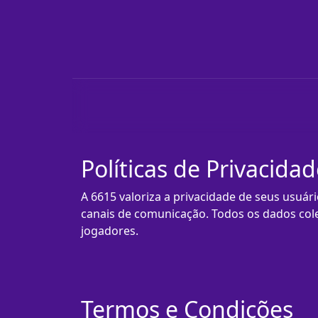
Políticas de Privacida
A 6615 valoriza a privacidade de seus usuá
canais de comunicação. Todos os dados cole
jogadores.
Termos e Condições