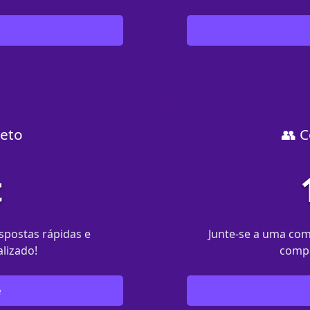
reto
👥 
t
espostas rápidas e
Junte-se a uma com
lizado!
compa
e