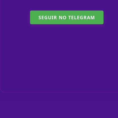
SEGUIR NO TELEGRAM