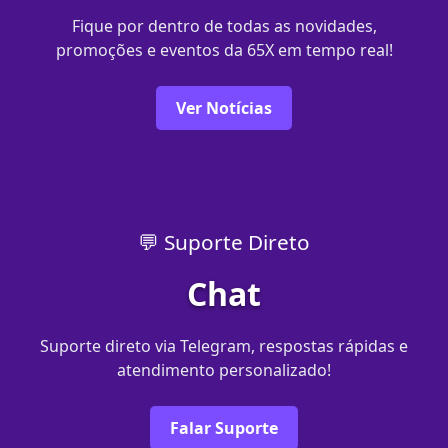
Fique por dentro de todas as novidades,
promoções e eventos da 65X em tempo real!
Ver Notícias
💬 Suporte Direto
Chat
Suporte direto via Telegram, respostas rápidas e
atendimento personalizado!
Falar Suporte