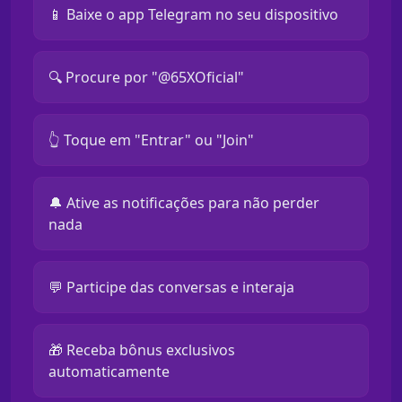
📱 Baixe o app Telegram no seu dispositivo
🔍 Procure por "@65XOficial"
👆 Toque em "Entrar" ou "Join"
🔔 Ative as notificações para não perder
nada
💬 Participe das conversas e interaja
🎁 Receba bônus exclusivos
automaticamente