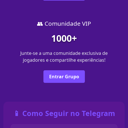
👥 Comunidade VIP
1000+
Junte-se a uma comunidade exclusiva de
jogadores e compartilhe experiências!
Entrar Grupo
📱 Como Seguir no Telegram