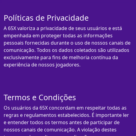
Políticas de Privacidade
A 65X valoriza a privacidade de seus usuários e está
empenhada em proteger todas as informações
pessoais fornecidas durante o uso de nossos canais de
comunicação. Todos os dados coletados são utilizados
exclusivamente para fins de melhoria contínua da
experiência de nossos jogadores.
Termos e Condições
Os usuários da 65X concordam em respeitar todas as
regras e regulamentos estabelecidos. É importante ler
e entender todos os termos antes de participar de
nossos canais de comunicação. A violação destes