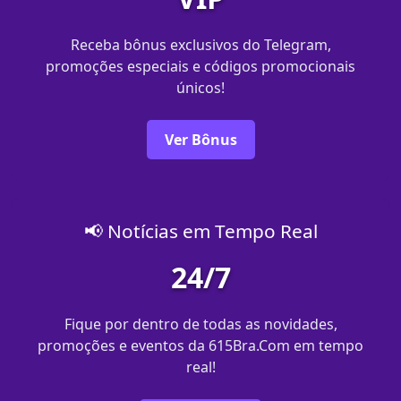
Receba bônus exclusivos do Telegram,
promoções especiais e códigos promocionais
únicos!
Ver Bônus
📢 Notícias em Tempo Real
24/7
Fique por dentro de todas as novidades,
promoções e eventos da 615Bra.Com em tempo
real!