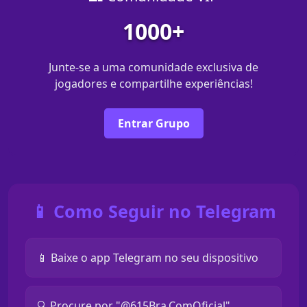
1000+
Junte-se a uma comunidade exclusiva de
jogadores e compartilhe experiências!
Entrar Grupo
📱 Como Seguir no Telegram
📱 Baixe o app Telegram no seu dispositivo
🔍 Procure por "@615Bra.ComOficial"