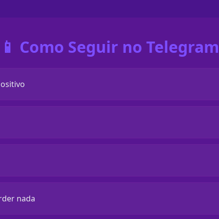
📱 Como Seguir no Telegram
ositivo
erder nada