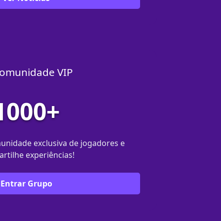
Comunidade VIP
1000+
unidade exclusiva de jogadores e
rtilhe experiências!
Entrar Grupo