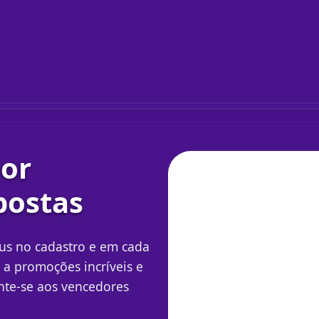
hor
postas
us no cadastro e em cada
 a promoções incríveis e
unte-se aos vencedores