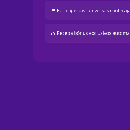
💬 Participe das conversas e interaj
🎁 Receba bônus exclusivos autom