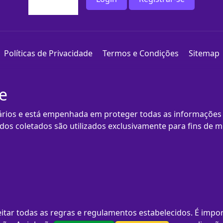
Políticas de Privacidade
Termos e Condições
Sitemap
de
uários e está empenhada em proteger todas as informações
os coletados são utilizados exclusivamente para fins de m
ar todas as regras e regulamentos estabelecidos. É impor