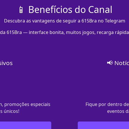
📱 Benefícios do Canal
Descubra as vantagens de seguir a 615Bra no Telegram
 615Bra — interface bonita, muitos jogos, recarga rápida 
sivos
📢 Notí
m, promoções especiais
Fique por dentro d
s únicos!
eventos d