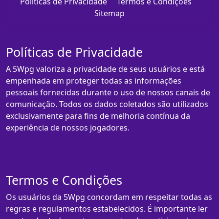
Políticas de Privacidade
Termos e Condições
Sitemap
Políticas de Privacidade
A 5Wpg valoriza a privacidade de seus usuários e está
empenhada em proteger todas as informações
pessoais fornecidas durante o uso de nossos canais de
comunicação. Todos os dados coletados são utilizados
exclusivamente para fins de melhoria contínua da
experiência de nossos jogadores.
Termos e Condições
Os usuários da 5Wpg concordam em respeitar todas as
regras e regulamentos estabelecidos. É importante ler