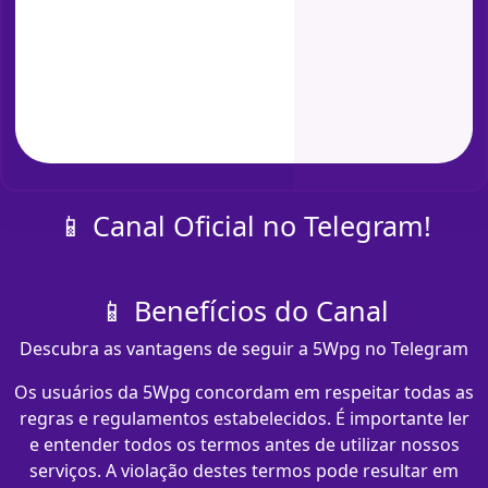
📱 Canal Oficial no Telegram!
📱 Benefícios do Canal
Descubra as vantagens de seguir a 5Wpg no Telegram
Os usuários da 5Wpg concordam em respeitar todas as
regras e regulamentos estabelecidos. É importante ler
e entender todos os termos antes de utilizar nossos
serviços. A violação destes termos pode resultar em