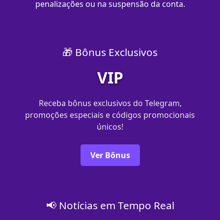
penalizações ou na suspensão da conta.
🎁 Bônus Exclusivos
VIP
Receba bônus exclusivos do Telegram,
promoções especiais e códigos promocionais
únicos!
Ver Bônus
📢 Notícias em Tempo Real