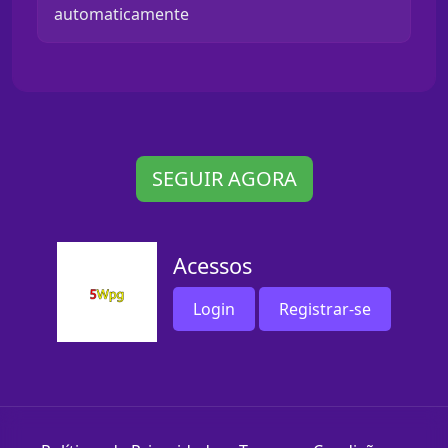
automaticamente
SEGUIR AGORA
Acessos
Login
Registrar-se