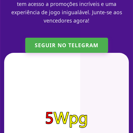
tem acesso a promoções incríveis e uma
experiência de jogo inigualável. Junte-se aos
vencedores agora!
SEGUIR NO TELEGRAM