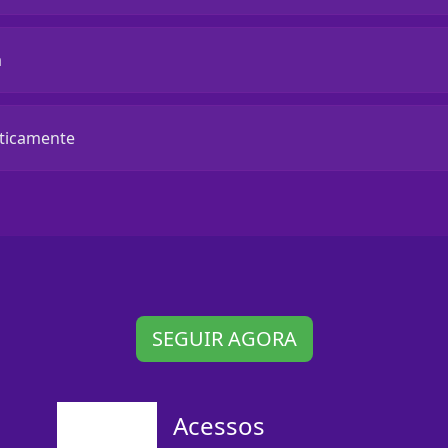
a
aticamente
SEGUIR AGORA
Acessos