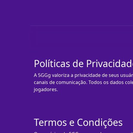
Políticas de Privacida
A 5GGg valoriza a privacidade de seus usu
canais de comunicação. Todos os dados cole
jogadores.
Termos e Condições