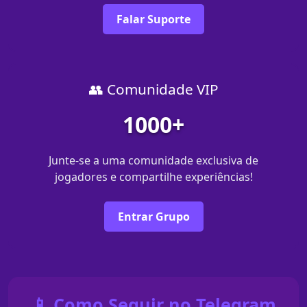
Falar Suporte
👥 Comunidade VIP
1000+
Junte-se a uma comunidade exclusiva de
jogadores e compartilhe experiências!
Entrar Grupo
📱 Como Seguir no Telegram