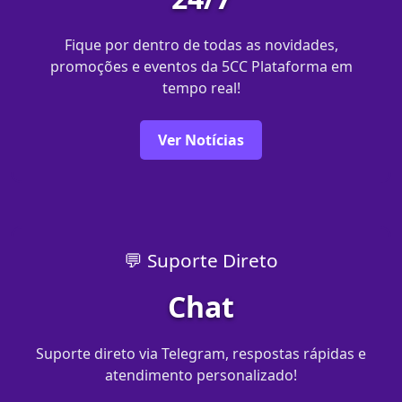
Fique por dentro de todas as novidades,
promoções e eventos da 5CC Plataforma em
tempo real!
Ver Notícias
💬 Suporte Direto
Chat
Suporte direto via Telegram, respostas rápidas e
atendimento personalizado!