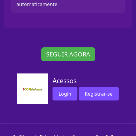
automaticamente
SEGUIR AGORA
Acessos
Login
Registrar-se