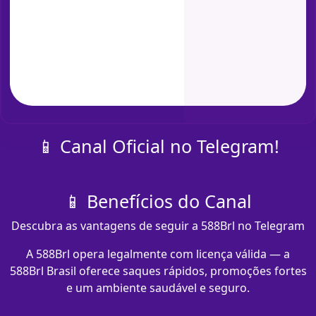
📱 Canal Oficial no Telegram!
📱 Benefícios do Canal
Descubra as vantagens de seguir a 588Brl no Telegram
A 588Brl opera legalmente com licença válida — a
588Brl Brasil oferece saques rápidos, promoções fortes
e um ambiente saudável e seguro.