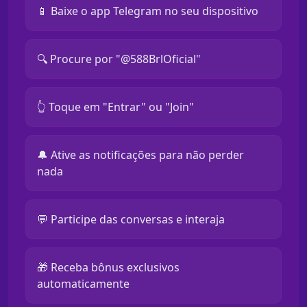
📱 Baixe o app Telegram no seu dispositivo
🔍 Procure por "@588BrlOficial"
👆 Toque em "Entrar" ou "Join"
🔔 Ative as notificações para não perder
nada
💬 Participe das conversas e interaja
🎁 Receba bônus exclusivos
automaticamente