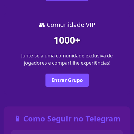
👥 Comunidade VIP
1000+
Junte-se a uma comunidade exclusiva de
jogadores e compartilhe experiências!
Entrar Grupo
📱 Como Seguir no Telegram