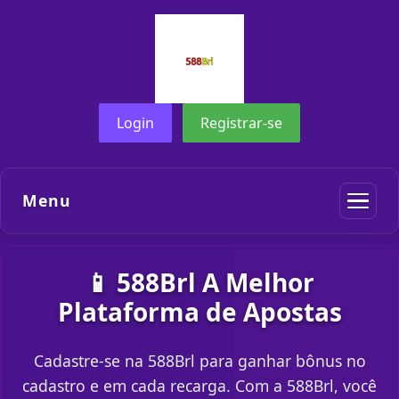
Login
Registrar-se
Menu
📱 588Brl A Melhor
Plataforma de Apostas
Cadastre-se na 588Brl para ganhar bônus no
cadastro e em cada recarga. Com a 588Brl, você