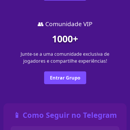
👥 Comunidade VIP
1000+
Junte-se a uma comunidade exclusiva de
jogadores e compartilhe experiências!
Entrar Grupo
📱 Como Seguir no Telegram