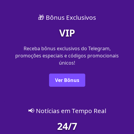
🎁 Bônus Exclusivos
VIP
Receba bônus exclusivos do Telegram,
promoções especiais e códigos promocionais
únicos!
Ver Bônus
📢 Notícias em Tempo Real
24/7