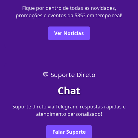
Fique por dentro de todas as novidades,
promoções e eventos da 5853 em tempo real!
Ver Notícias
💬 Suporte Direto
Chat
Suporte direto via Telegram, respostas rápidas e
atendimento personalizado!
Falar Suporte