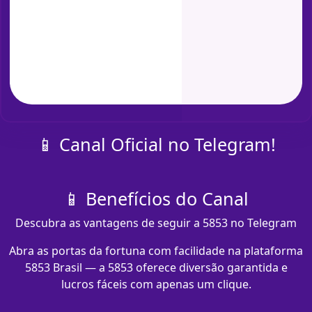
📱 Canal Oficial no Telegram!
📱 Benefícios do Canal
Descubra as vantagens de seguir a 5853 no Telegram
Abra as portas da fortuna com facilidade na plataforma
5853 Brasil — a 5853 oferece diversão garantida e
lucros fáceis com apenas um clique.