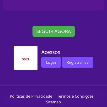
SEGUIR AGORA
Acessos
Login
Registrar-se
Políticas de Privacidade
Termos e Condições
Sitemap