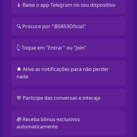
📱 Baixe o app Telegram no seu dispositivo
🔍 Procure por "@5853Oficial"
👆 Toque em "Entrar" ou "Join"
🔔 Ative as notificações para não perder
nada
💬 Participe das conversas e interaja
🎁 Receba bônus exclusivos
automaticamente