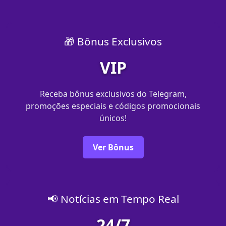
🎁 Bônus Exclusivos
VIP
Receba bônus exclusivos do Telegram,
promoções especiais e códigos promocionais
únicos!
Ver Bônus
📢 Notícias em Tempo Real
24/7