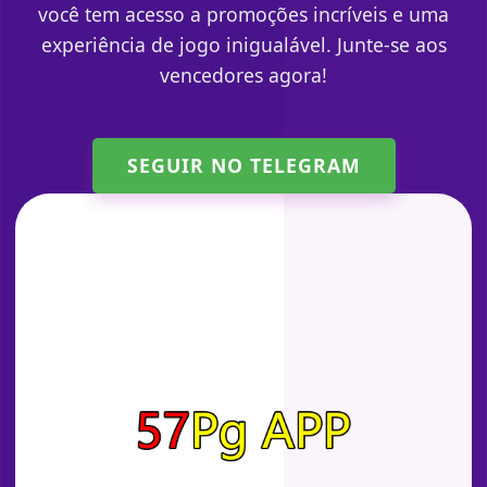
você tem acesso a promoções incríveis e uma
experiência de jogo inigualável. Junte-se aos
vencedores agora!
SEGUIR NO TELEGRAM