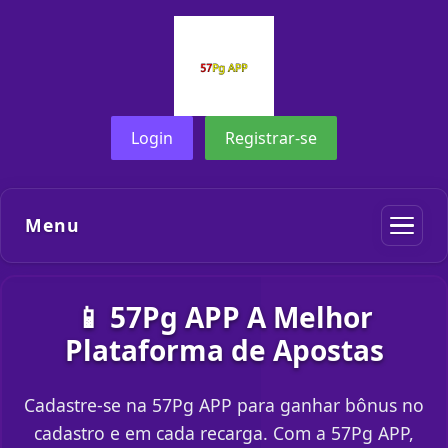
Login
Registrar-se
Menu
📱 57Pg APP A Melhor
Plataforma de Apostas
Cadastre-se na 57Pg APP para ganhar bônus no
cadastro e em cada recarga. Com a 57Pg APP,