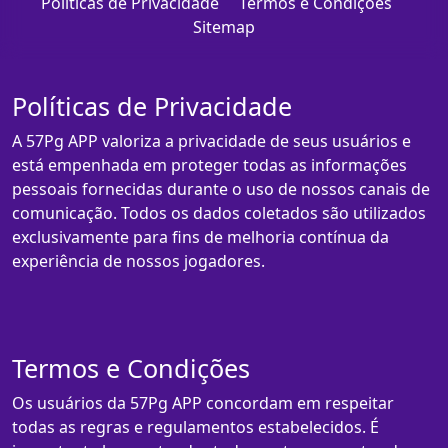
Políticas de Privacidade
Termos e Condições
Sitemap
Políticas de Privacidade
A 57Pg APP valoriza a privacidade de seus usuários e
está empenhada em proteger todas as informações
pessoais fornecidas durante o uso de nossos canais de
comunicação. Todos os dados coletados são utilizados
exclusivamente para fins de melhoria contínua da
experiência de nossos jogadores.
Termos e Condições
Os usuários da 57Pg APP concordam em respeitar
todas as regras e regulamentos estabelecidos. É