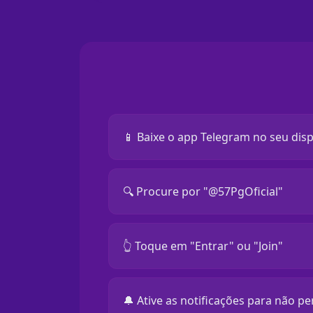
📱 Baixe o app Telegram no seu disp
🔍 Procure por "@57PgOficial"
👆 Toque em "Entrar" ou "Join"
🔔 Ative as notificações para não p