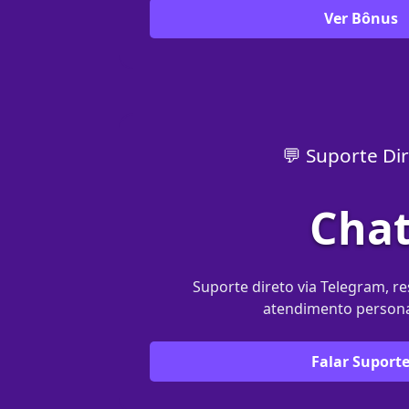
Ver Bônus
💬 Suporte Di
Cha
Suporte direto via Telegram, r
atendimento persona
Falar Suport