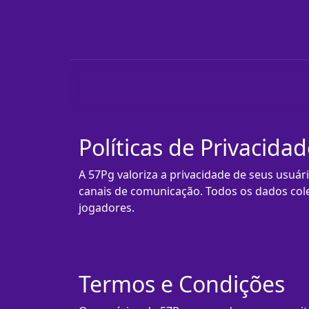
Políticas de Privacida
A 57Pg valoriza a privacidade de seus usuá
canais de comunicação. Todos os dados cole
jogadores.
Termos e Condições