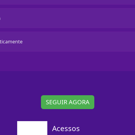
a
aticamente
SEGUIR AGORA
Acessos