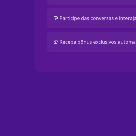
💬 Participe das conversas e interaj
🎁 Receba bônus exclusivos autom