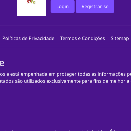
Login
Registrar-se
Políticas de Privacidade
Termos e Condições
Sitemap
de
rios e está empenhada em proteger todas as informações p
tados são utilizados exclusivamente para fins de melhoria