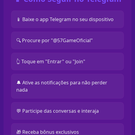
📱 Baixe o app Telegram no seu dispositivo
🔍 Procure por "@57GameOficial"
👆 Toque em "Entrar" ou "Join"
🔔 Ative as notificações para não perder
nada
💬 Participe das conversas e interaja
🎁 Receba bônus exclusivos