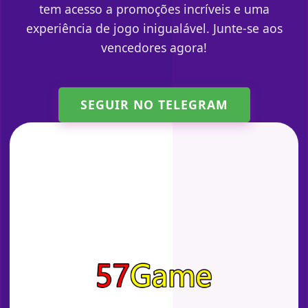
tem acesso a promoções incríveis e uma
experiência de jogo inigualável. Junte-se aos
vencedores agora!
SEGUIR NO TELEGRAM