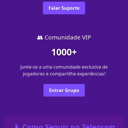
Falar Suporte
👥 Comunidade VIP
1000+
Junte-se a uma comunidade exclusiva de
jogadores e compartilhe experiências!
Entrar Grupo
📱 Como Seguir no Telegram