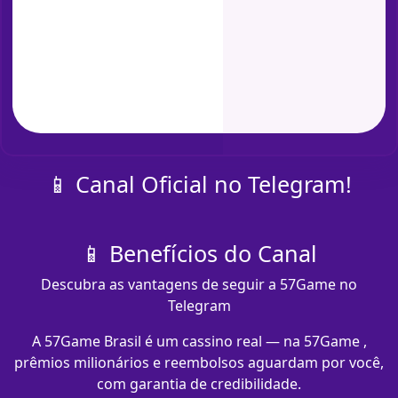
📱 Canal Oficial no Telegram!
📱 Benefícios do Canal
Descubra as vantagens de seguir a 57Game no
Telegram
A 57Game Brasil é um cassino real — na 57Game ,
prêmios milionários e reembolsos aguardam por você,
com garantia de credibilidade.