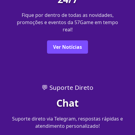
Fique por dentro de todas as novidades,
promoções e eventos da 57Game em tempo
real!
Ver Notícias
💬 Suporte Direto
Chat
Suporte direto via Telegram, respostas rápidas e
atendimento personalizado!