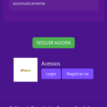
automaticamente
SEGUIR AGORA
Acessos
Login
Registrar-se