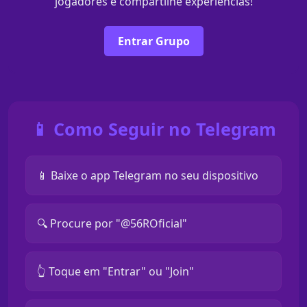
jogadores e compartilhe experiências!
Entrar Grupo
📱 Como Seguir no Telegram
📱 Baixe o app Telegram no seu dispositivo
🔍 Procure por "@56ROficial"
👆 Toque em "Entrar" ou "Join"