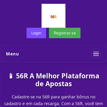
Login
Registrar-se
Menu
📱 56R A Melhor Plataforma
de Apostas
Cadastre-se na 56R para ganhar bônus no
cadastro e em cada recarga. Com a 56R, você tem