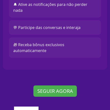
🔔 Ative as notificações para não perder
nada
💬 Participe das conversas e interaja
🎁 Receba bônus exclusivos
automaticamente
SEGUIR AGORA