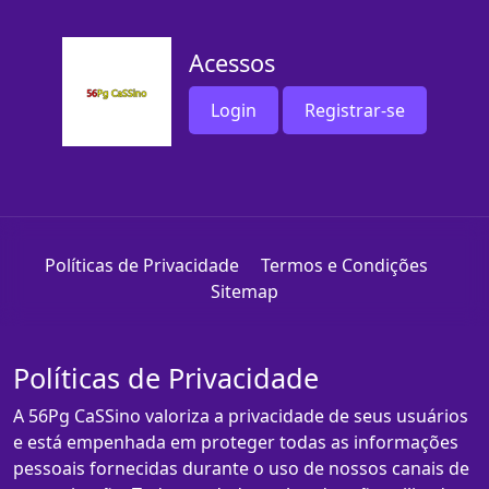
Acessos
Login
Registrar-se
Políticas de Privacidade
Termos e Condições
Sitemap
Políticas de Privacidade
A 56Pg CaSSino valoriza a privacidade de seus usuários
e está empenhada em proteger todas as informações
pessoais fornecidas durante o uso de nossos canais de