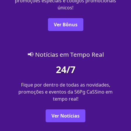
promoções especiais e códigos promocionais
únicos!
Ver Bônus
📢 Notícias em Tempo Real
24/7
Fique por dentro de todas as novidades,
promoções e eventos da 56Pg CaSSino em
tempo real!
Ver Notícias