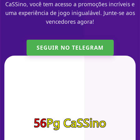
CaSSino, você tem acesso a promoções incríveis e
uma experiência de jogo inigualável. Junte-se aos
vencedores agora!
SEGUIR NO TELEGRAM