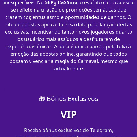
inesquecíveis. No
56Pg CaSSino
, o espírito carnavalesco
se reflete na criação de promoções temáticas que
trazem cor, entusiasmo e oportunidades de ganhos. O
site de apostas aproveita essa data para lançar ofertas
exclusivas, incentivando tanto novos jogadores quanto
os usuários mais assíduos a desfrutarem de
experiências únicas. A ideia é unir a paixão pela folia à
emoção das apostas online, garantindo que todos
possam vivenciar a magia do Carnaval, mesmo que
virtualmente.
🎁 Bônus Exclusivos
VIP
Receba bônus exclusivos do Telegram,