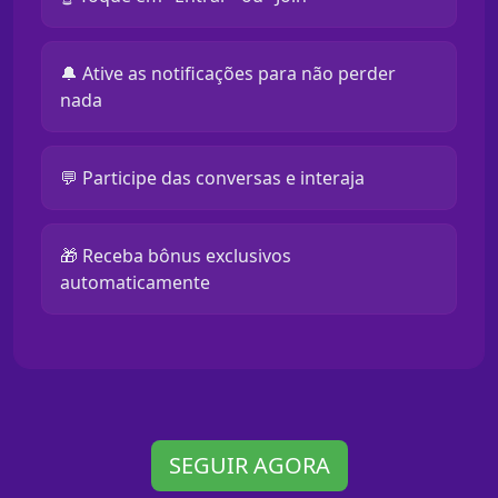
🔔 Ative as notificações para não perder
nada
💬 Participe das conversas e interaja
🎁 Receba bônus exclusivos
automaticamente
SEGUIR AGORA