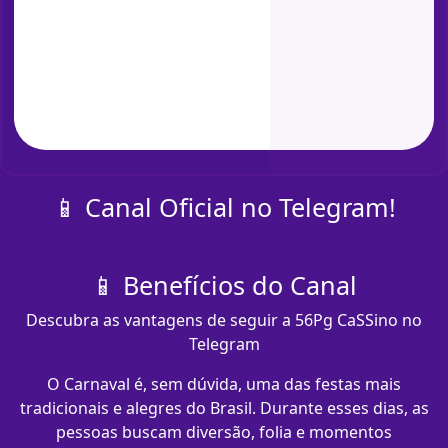
📱 Canal Oficial no Telegram!
📱 Benefícios do Canal
Descubra as vantagens de seguir a 56Pg CaSSino no
Telegram
O Carnaval é, sem dúvida, uma das festas mais
tradicionais e alegres do Brasil. Durante esses dias, as
pessoas buscam diversão, folia e momentos