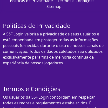
Políticas de Privacidade
Termos e Condições
Sitemap
Políticas de Privacidade
A 56F Login valoriza a privacidade de seus usuários e
está empenhada em proteger todas as informações
pessoais fornecidas durante o uso de nossos canais de
comunicação. Todos os dados coletados são utilizados
exclusivamente para fins de melhoria contínua da
experiência de nossos jogadores.
Termos e Condições
Os usuários da 56F Login concordam em respeitar
todas as regras e regulamentos estabelecidos. É