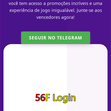
você tem acesso a promoções incríveis e uma
experiência de jogo inigualável. Junte-se aos
vencedores agora!
SEGUIR NO TELEGRAM