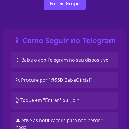
Entrar Grupo
📱 Como Seguir no Telegram
📱 Baixe o app Telegram no seu dispositivo
🔍 Procure por "@56D BaixaOficial"
👆 Toque em "Entrar" ou "Join"
🔔 Ative as notificações para não perder
nada