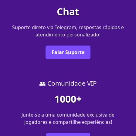
Chat
Suporte direto via Telegram, respostas rápidas e
atendimento personalizado!
Falar Suporte
👥 Comunidade VIP
1000+
Junte-se a uma comunidade exclusiva de
jogadores e compartilhe experiências!