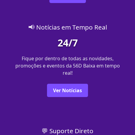
📢 Notícias em Tempo Real
24/7
Fique por dentro de todas as novidades,
promoções e eventos da 56D Baixa em tempo
real!
Ver Notícias
💬 Suporte Direto