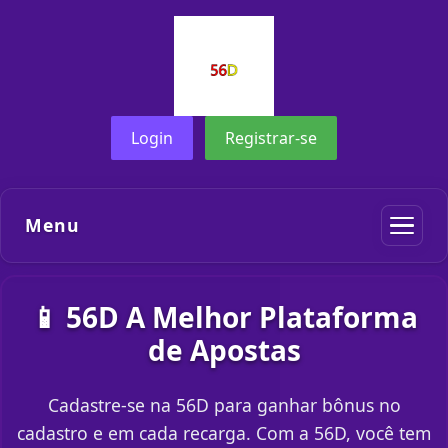
Login
Registrar-se
Menu
📱 56D A Melhor Plataforma
de Apostas
Cadastre-se na 56D para ganhar bônus no
cadastro e em cada recarga. Com a 56D, você tem