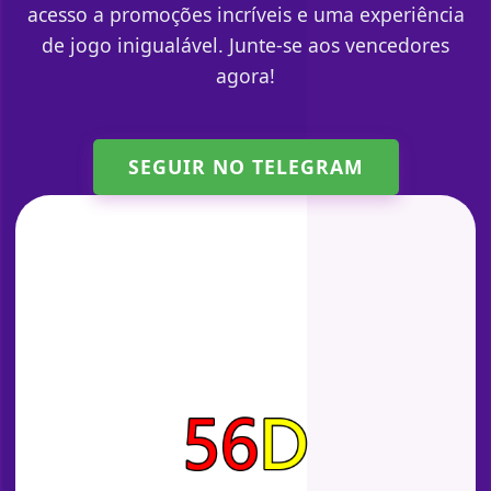
acesso a promoções incríveis e uma experiência
de jogo inigualável. Junte-se aos vencedores
agora!
SEGUIR NO TELEGRAM