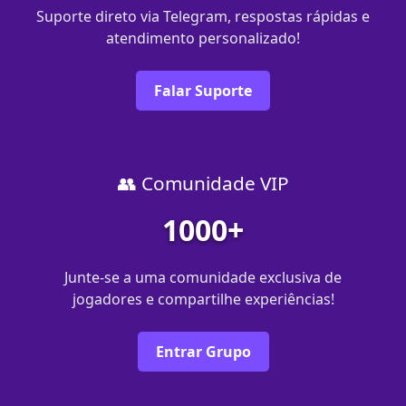
Suporte direto via Telegram, respostas rápidas e
atendimento personalizado!
Falar Suporte
👥 Comunidade VIP
1000+
Junte-se a uma comunidade exclusiva de
jogadores e compartilhe experiências!
Entrar Grupo