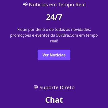
📢 Notícias em Tempo Real
24/7
Fique por dentro de todas as novidades,
promoções e eventos da 567Bra.Com em tempo
real!
Ver Notícias
💬 Suporte Direto
Chat