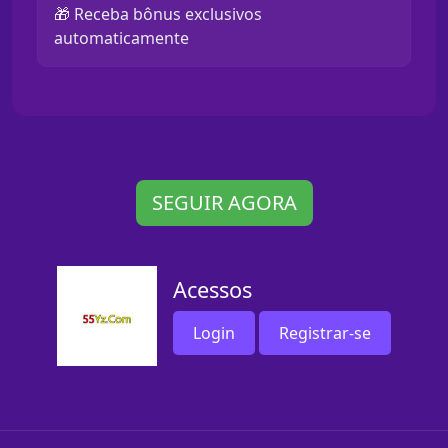
🎁 Receba bônus exclusivos
automaticamente
SEGUIR AGORA
Acessos
Login
Registrar-se