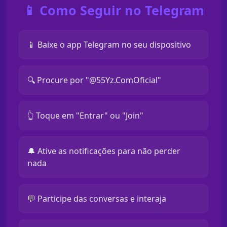
📱 Como Seguir no Telegram
📱 Baixe o app Telegram no seu dispositivo
🔍 Procure por "@55Yz.ComOficial"
👆 Toque em "Entrar" ou "Join"
🔔 Ative as notificações para não perder
nada
💬 Participe das conversas e interaja