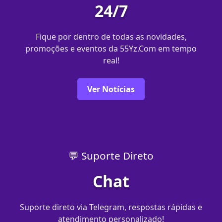
24/7
Fique por dentro de todas as novidades,
promoções e eventos da 55Yz.Com em tempo
real!
Ver Notícias
💬 Suporte Direto
Chat
Suporte direto via Telegram, respostas rápidas e
atendimento personalizado!