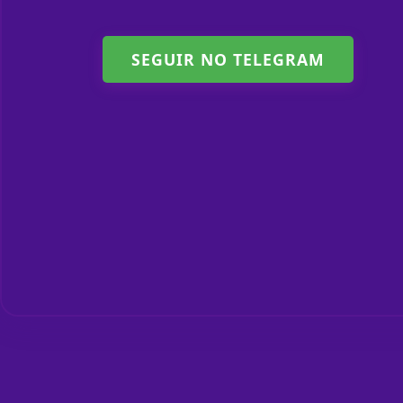
SEGUIR NO TELEGRAM