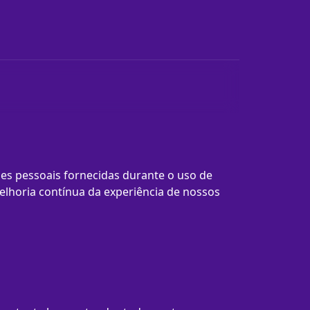
es pessoais fornecidas durante o uso de
elhoria contínua da experiência de nossos