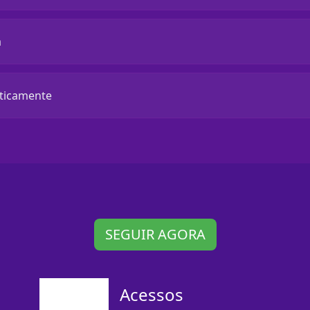
a
aticamente
SEGUIR AGORA
Acessos