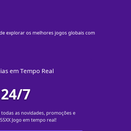
ode explorar os melhores jogos globais com
cias em Tempo Real
24/7
e todas as novidades, promoções e
 55XX Jogo em tempo real!