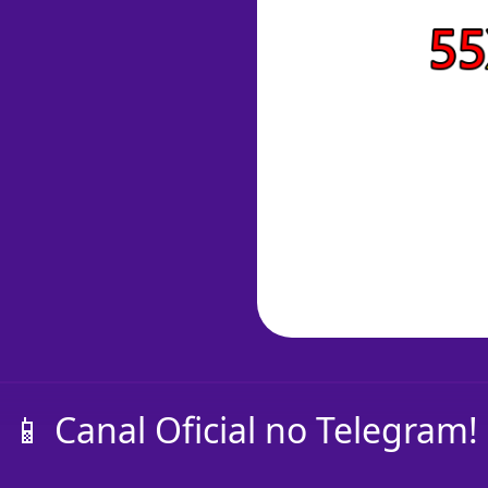
📱 Canal Oficial no Telegram!