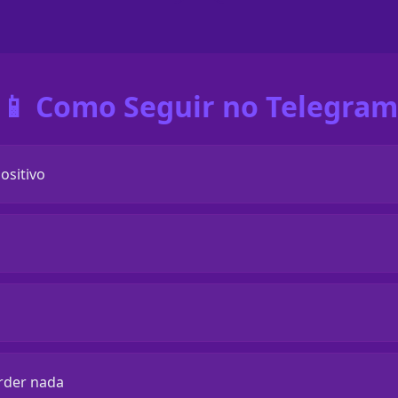
📱 Como Seguir no Telegram
ositivo
erder nada