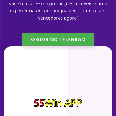
você tem acesso a promoções incríveis e uma
experiência de jogo inigualável. Junte-se aos
vencedores agora!
SEGUIR NO TELEGRAM