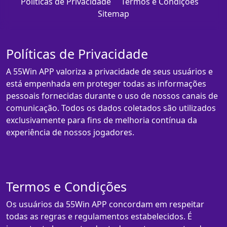
Políticas de Privacidade
Termos e Condições
Sitemap
Políticas de Privacidade
A 55Win APP valoriza a privacidade de seus usuários e
está empenhada em proteger todas as informações
pessoais fornecidas durante o uso de nossos canais de
comunicação. Todos os dados coletados são utilizados
exclusivamente para fins de melhoria contínua da
experiência de nossos jogadores.
Termos e Condições
Os usuários da 55Win APP concordam em respeitar
todas as regras e regulamentos estabelecidos. É