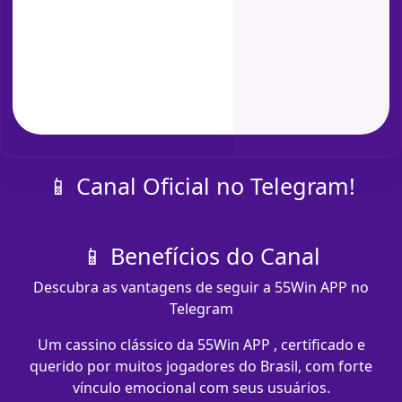
📱 Canal Oficial no Telegram!
📱 Benefícios do Canal
Descubra as vantagens de seguir a 55Win APP no
Telegram
Um cassino clássico da 55Win APP , certificado e
querido por muitos jogadores do Brasil, com forte
vínculo emocional com seus usuários.