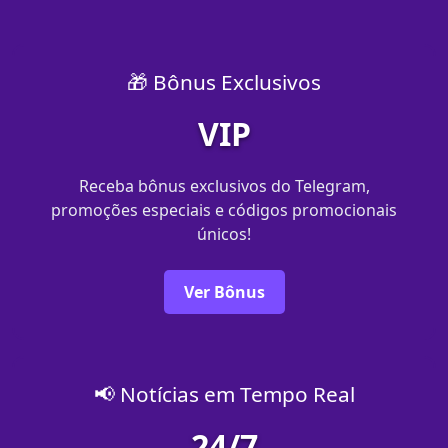
🎁 Bônus Exclusivos
VIP
Receba bônus exclusivos do Telegram,
promoções especiais e códigos promocionais
únicos!
Ver Bônus
📢 Notícias em Tempo Real
24/7