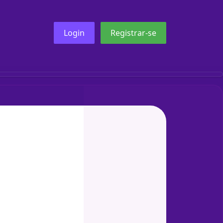
Login
Registrar-se