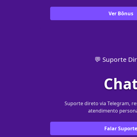
Ver Bônus
💬 Suporte Di
Cha
Suporte direto via Telegram, r
atendimento persona
Falar Suport