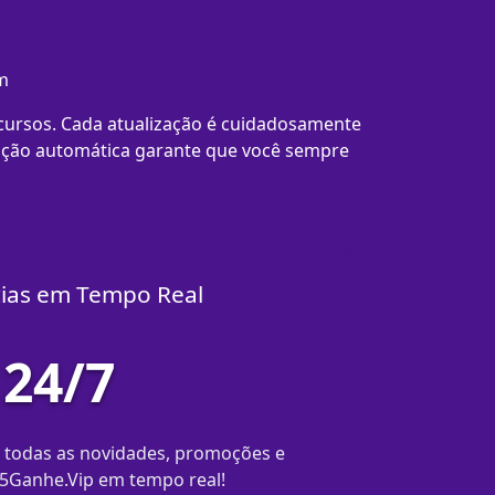
m
cursos. Cada atualização é cuidadosamente
zação automática garante que você sempre
cias em Tempo Real
24/7
e todas as novidades, promoções e
55Ganhe.Vip em tempo real!