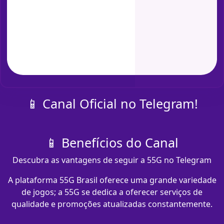
📱 Canal Oficial no Telegram!
📱 Benefícios do Canal
Descubra as vantagens de seguir a 55G no Telegram
A plataforma 55G Brasil oferece uma grande variedade
de jogos; a 55G se dedica a oferecer serviços de
qualidade e promoções atualizadas constantemente.