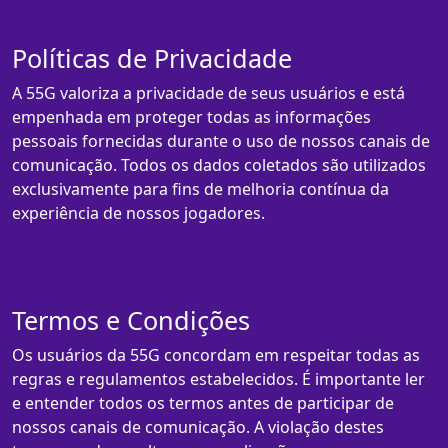
Políticas de Privacidade
A 55G valoriza a privacidade de seus usuários e está
empenhada em proteger todas as informações
pessoais fornecidas durante o uso de nossos canais de
comunicação. Todos os dados coletados são utilizados
exclusivamente para fins de melhoria contínua da
experiência de nossos jogadores.
Termos e Condições
Os usuários da 55G concordam em respeitar todas as
regras e regulamentos estabelecidos. É importante ler
e entender todos os termos antes de participar de
nossos canais de comunicação. A violação destes