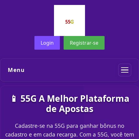
Login
Registrar-se
Menu
📱 55G A Melhor Plataforma
de Apostas
Cadastre-se na 55G para ganhar bônus no
cadastro e em cada recarga. Com a 55G, você tem