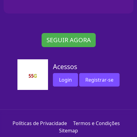
SEGUIR AGORA
Acessos
Login
Registrar-se
Políticas de Privacidade
Termos e Condições
Sitemap