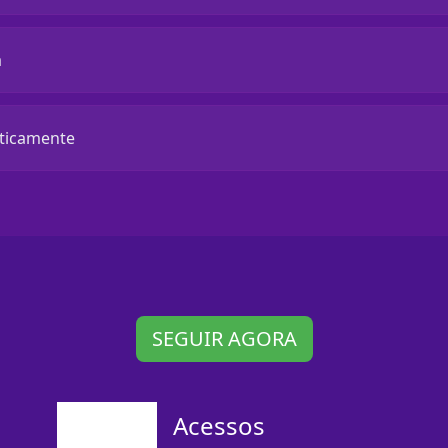
a
aticamente
SEGUIR AGORA
Acessos