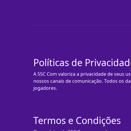
Políticas de Privacida
A 55C Com valoriza a privacidade de seus 
nossos canais de comunicação. Todos os dad
jogadores.
Termos e Condições