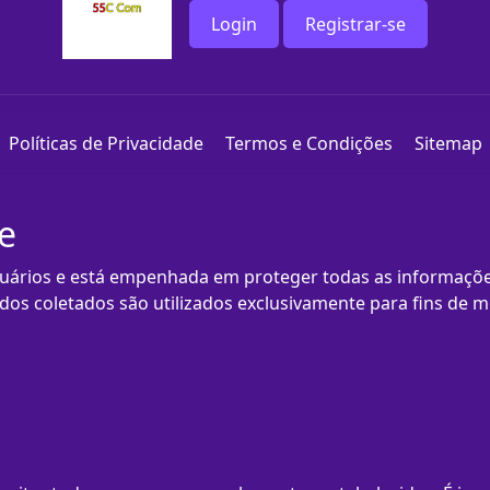
Login
Registrar-se
Políticas de Privacidade
Termos e Condições
Sitemap
de
usuários e está empenhada em proteger todas as informaçõe
os coletados são utilizados exclusivamente para fins de m