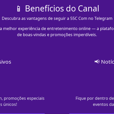
📱 Benefícios do Canal
Descubra as vantagens de seguir a 55C Com no Telegram
a melhor experiência de entretenimento online — a plata
de boas-vindas e promoções imperdíveis.
sivos
📢 Notí
m, promoções especiais
Fique por dentro d
s únicos!
eventos da