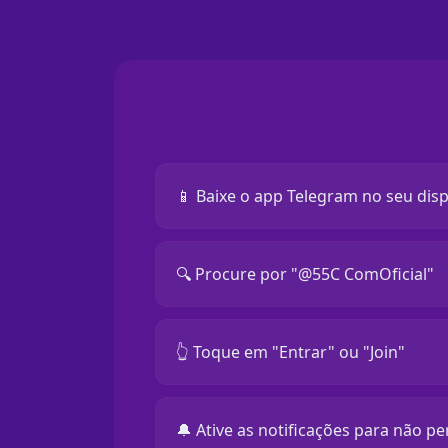
📱 Baixe o app Telegram no seu disp
🔍 Procure por "@55C ComOficial"
👆 Toque em "Entrar" ou "Join"
🔔 Ative as notificações para não p