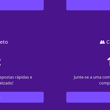
reto
👥 
t
espostas rápidas e
Junte-se a uma com
lizado!
compa
e