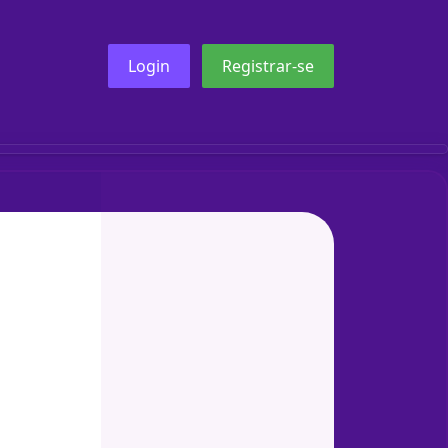
Login
Registrar-se