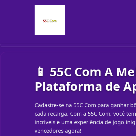
📱 55C Com A Me
Plataforma de A
Cadastre-se na 55C Com para ganhar b
cada recarga. Com a 55C Com, você te
incríveis e uma experiência de jogo inig
vencedores agora!