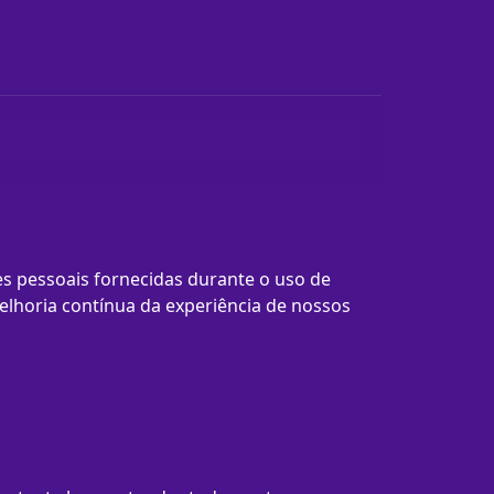
s pessoais fornecidas durante o uso de
elhoria contínua da experiência de nossos