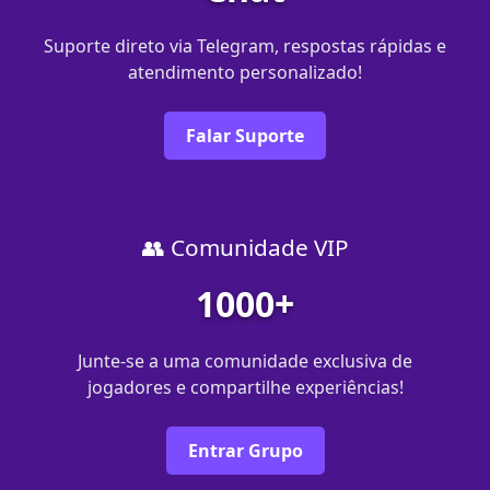
Suporte direto via Telegram, respostas rápidas e
atendimento personalizado!
Falar Suporte
👥 Comunidade VIP
1000+
Junte-se a uma comunidade exclusiva de
jogadores e compartilhe experiências!
Entrar Grupo