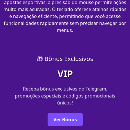
apostas esportivas, a precisão do mouse permite ações
muito mais acuradas. O teclado oferece atalhos rápidos
e navegação eficiente, permitindo que você acesse
funcionalidades rapidamente sem precisar navegar por
menus.
🎁 Bônus Exclusivos
VIP
Receba bônus exclusivos do Telegram,
promoções especiais e códigos promocionais
únicos!
Ver Bônus