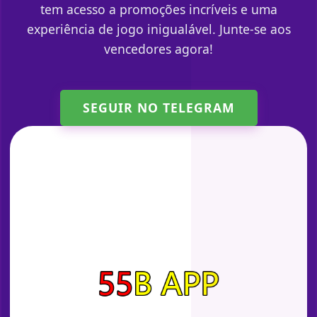
tem acesso a promoções incríveis e uma
experiência de jogo inigualável. Junte-se aos
vencedores agora!
SEGUIR NO TELEGRAM