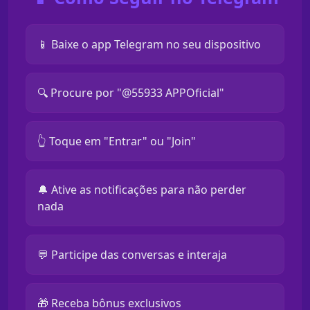
📱 Baixe o app Telegram no seu dispositivo
🔍 Procure por "@55933 APPOficial"
👆 Toque em "Entrar" ou "Join"
🔔 Ative as notificações para não perder
nada
💬 Participe das conversas e interaja
🎁 Receba bônus exclusivos