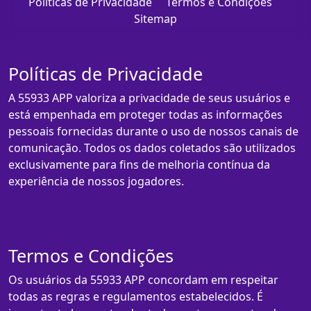
Políticas de Privacidade
Termos e Condições
Sitemap
Políticas de Privacidade
A 55933 APP valoriza a privacidade de seus usuários e
está empenhada em proteger todas as informações
pessoais fornecidas durante o uso de nossos canais de
comunicação. Todos os dados coletados são utilizados
exclusivamente para fins de melhoria contínua da
experiência de nossos jogadores.
Termos e Condições
Os usuários da 55933 APP concordam em respeitar
todas as regras e regulamentos estabelecidos. É