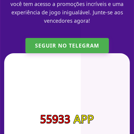
você tem acesso a promoções incríveis e uma
experiência de jogo inigualável. Junte-se aos
vencedores agora!
SEGUIR NO TELEGRAM