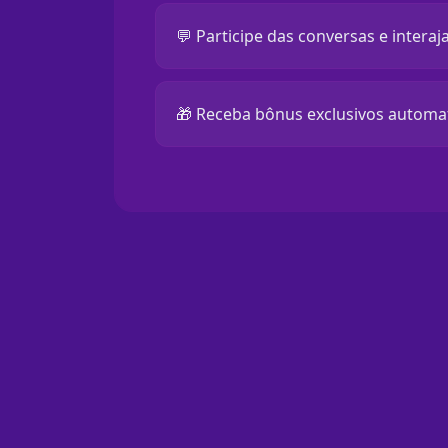
💬 Participe das conversas e interaj
🎁 Receba bônus exclusivos autom