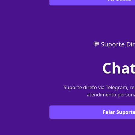
💬 Suporte Di
Cha
Suporte direto via Telegram, r
atendimento persona
Falar Suport