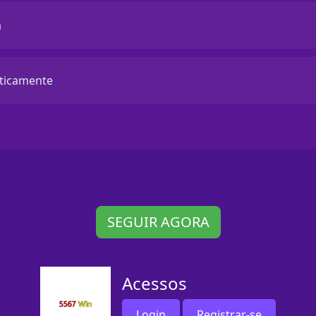
a
aticamente
SEGUIR AGORA
Acessos
Login
Registrar-se