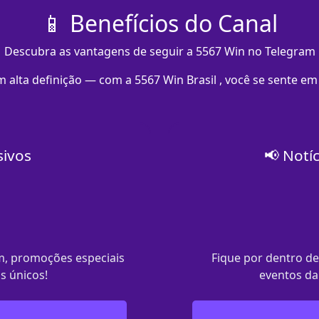
📱 Benefícios do Canal
Descubra as vantagens de seguir a 5567 Win no Telegram
 alta definição — com a 5567 Win Brasil , você se sente e
sivos
📢 Notí
m, promoções especiais
Fique por dentro d
s únicos!
eventos da