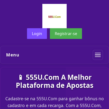
Login
Registrar-se
Menu
📱 555U.Com A Melhor
Plataforma de Apostas
Cadastre-se na 555U.Com para ganhar bônus no
cadastro e em cada recarga. Com a 555U.Com,