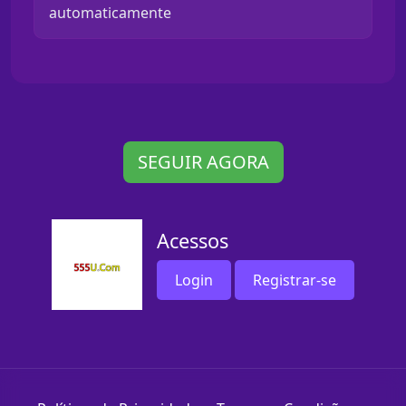
automaticamente
SEGUIR AGORA
Acessos
Login
Registrar-se