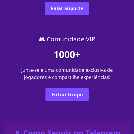
Falar Suporte
👥 Comunidade VIP
1000+
Junte-se a uma comunidade exclusiva de
jogadores e compartilhe experiências!
Entrar Grupo
📱 Como Seguir no Telegram