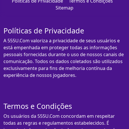
Políticas de Privacidade
Termos e Condições
Sitemap
Políticas de Privacidade
A 555U.Com valoriza a privacidade de seus usuários e
está empenhada em proteger todas as informações
pessoais fornecidas durante o uso de nossos canais de
comunicação. Todos os dados coletados são utilizados
exclusivamente para fins de melhoria contínua da
experiência de nossos jogadores.
Termos e Condições
Os usuários da 555U.Com concordam em respeitar
todas as regras e regulamentos estabelecidos. É