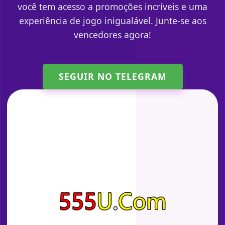
você tem acesso a promoções incríveis e uma
experiência de jogo inigualável. Junte-se aos
vencedores agora!
SEGUIR NO TELEGRAM