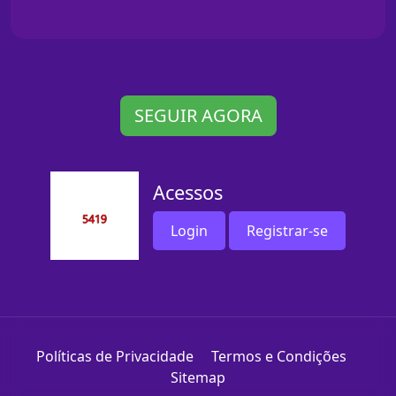
SEGUIR AGORA
Acessos
Login
Registrar-se
Políticas de Privacidade
Termos e Condições
Sitemap