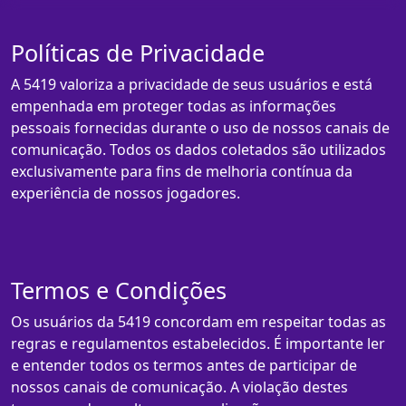
Políticas de Privacidade
A 5419 valoriza a privacidade de seus usuários e está
empenhada em proteger todas as informações
pessoais fornecidas durante o uso de nossos canais de
comunicação. Todos os dados coletados são utilizados
exclusivamente para fins de melhoria contínua da
experiência de nossos jogadores.
Termos e Condições
Os usuários da 5419 concordam em respeitar todas as
regras e regulamentos estabelecidos. É importante ler
e entender todos os termos antes de participar de
nossos canais de comunicação. A violação destes