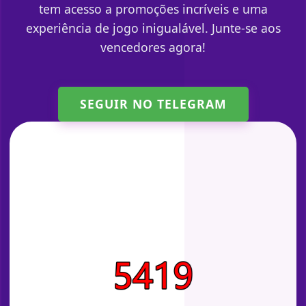
tem acesso a promoções incríveis e uma
experiência de jogo inigualável. Junte-se aos
vencedores agora!
SEGUIR NO TELEGRAM