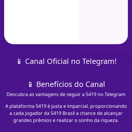
📱 Canal Oficial no Telegram!
📱 Benefícios do Canal
Descubra as vantagens de seguir a 5419 no Telegram
A plataforma 5419 é justa e imparcial, proporcionando
a cada jogador da 5419 Brasil a chance de alcançar
grandes prêmios e realizar o sonho da riqueza.