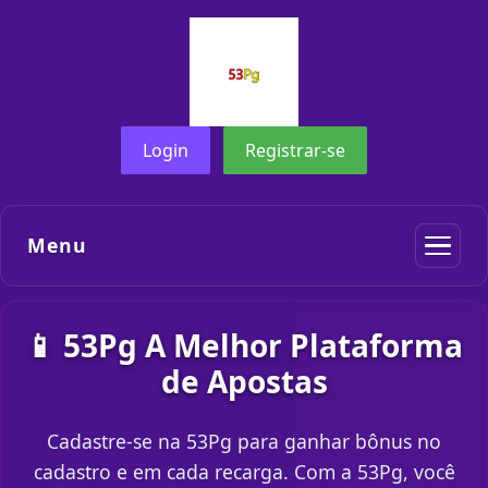
Login
Registrar-se
Menu
📱 53Pg A Melhor Plataforma
de Apostas
Cadastre-se na 53Pg para ganhar bônus no
cadastro e em cada recarga. Com a 53Pg, você