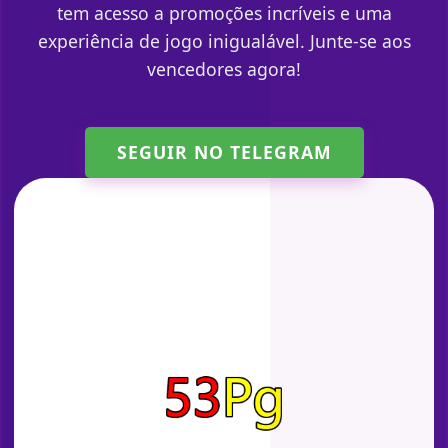
tem acesso a promoções incríveis e uma
experiência de jogo inigualável. Junte-se aos
vencedores agora!
SEGUIR NO TELEGRAM