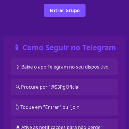
Entrar Grupo
📱 Como Seguir no Telegram
📱 Baixe o app Telegram no seu dispositivo
🔍 Procure por "@53PgOficial"
👆 Toque em "Entrar" ou "Join"
🔔 Ative as notificações para não perder