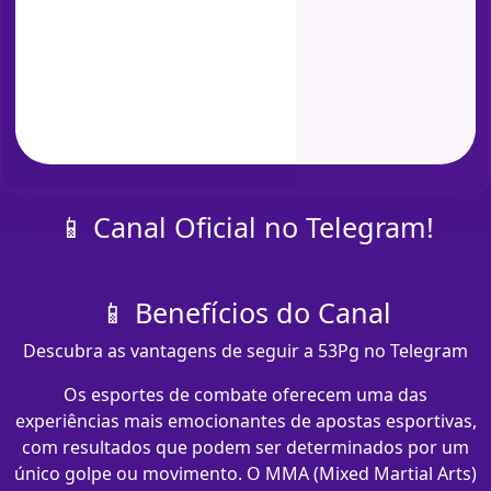
📱 Canal Oficial no Telegram!
📱 Benefícios do Canal
Descubra as vantagens de seguir a 53Pg no Telegram
Os esportes de combate oferecem uma das
experiências mais emocionantes de apostas esportivas,
com resultados que podem ser determinados por um
único golpe ou movimento. O MMA (Mixed Martial Arts)