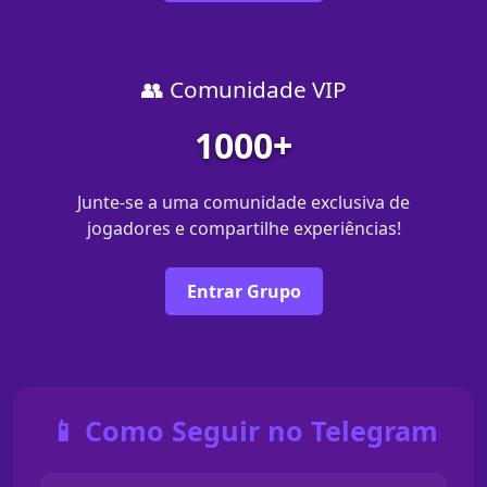
👥 Comunidade VIP
1000+
Junte-se a uma comunidade exclusiva de
jogadores e compartilhe experiências!
Entrar Grupo
📱 Como Seguir no Telegram