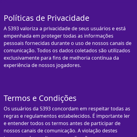
Políticas de Privacidade
A 5393 valoriza a privacidade de seus usuários e está
empenhada em proteger todas as informações
pessoais fornecidas durante o uso de nossos canais de
comunicação. Todos os dados coletados são utilizados
exclusivamente para fins de melhoria contínua da
experiência de nossos jogadores.
Termos e Condições
Os usuários da 5393 concordam em respeitar todas as
regras e regulamentos estabelecidos. É importante ler
e entender todos os termos antes de participar de
nossos canais de comunicação. A violação destes