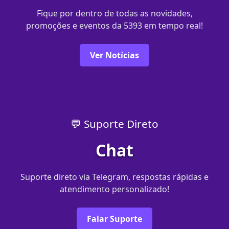
Fique por dentro de todas as novidades,
promoções e eventos da 5393 em tempo real!
Ver Notícias
💬 Suporte Direto
Chat
Suporte direto via Telegram, respostas rápidas e
atendimento personalizado!
Falar Suporte