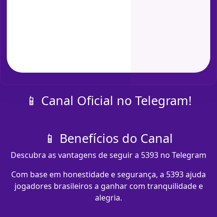
📱 Canal Oficial no Telegram!
📱 Benefícios do Canal
Descubra as vantagens de seguir a 5393 no Telegram
Com base em honestidade e segurança, a 5393 ajuda
jogadores brasileiros a ganhar com tranquilidade e
alegria.