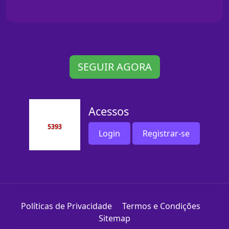
SEGUIR AGORA
Acessos
Login
Registrar-se
Políticas de Privacidade
Termos e Condições
Sitemap