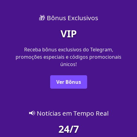
🎁 Bônus Exclusivos
VIP
Receba bônus exclusivos do Telegram,
promoções especiais e códigos promocionais
únicos!
Ver Bônus
📢 Notícias em Tempo Real
24/7