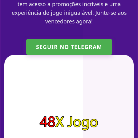
tem acesso a promoções incríveis e uma
experiência de jogo inigualável. Junte-se aos
vencedores agora!
SEGUIR NO TELEGRAM