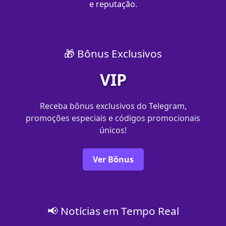
e reputação.
🎁 Bônus Exclusivos
VIP
Receba bônus exclusivos do Telegram,
promoções especiais e códigos promocionais
únicos!
Ver Bônus
📢 Notícias em Tempo Real