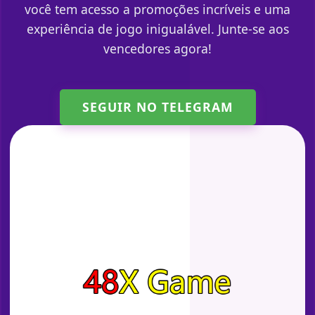
você tem acesso a promoções incríveis e uma
experiência de jogo inigualável. Junte-se aos
vencedores agora!
SEGUIR NO TELEGRAM