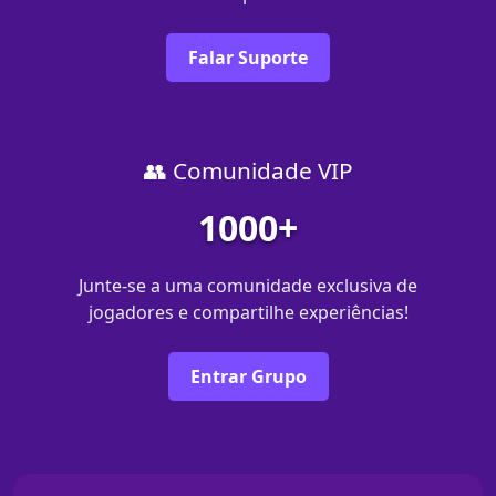
Falar Suporte
👥 Comunidade VIP
1000+
Junte-se a uma comunidade exclusiva de
jogadores e compartilhe experiências!
Entrar Grupo