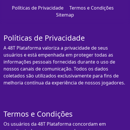
Políticas de Privacidade
Termos e Condições
Sitemap
Políticas de Privacidade
A 48T Plataforma valoriza a privacidade de seus
usuários e está empenhada em proteger todas as
informações pessoais fornecidas durante o uso de
nossos canais de comunicação. Todos os dados
coletados são utilizados exclusivamente para fins de
melhoria contínua da experiência de nossos jogadores.
Termos e Condições
Os usuários da 48T Plataforma concordam em