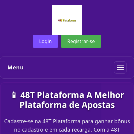
Login
Registrar-se
Menu
📱 48T Plataforma A Melhor
Plataforma de Apostas
Cadastre-se na 48T Plataforma para ganhar bônus
no cadastro e em cada recarga. Com a 48T