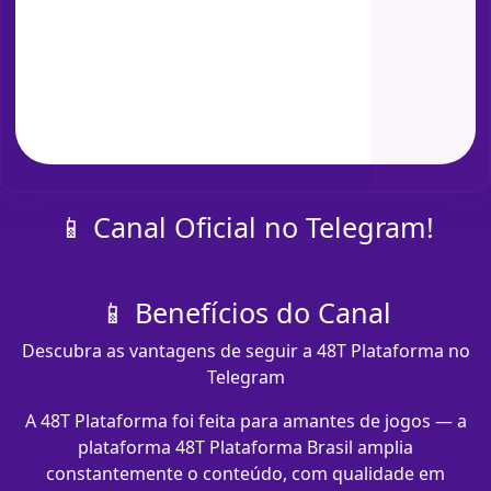
📱 Canal Oficial no Telegram!
📱 Benefícios do Canal
Descubra as vantagens de seguir a 48T Plataforma no
Telegram
A 48T Plataforma foi feita para amantes de jogos — a
plataforma 48T Plataforma Brasil amplia
constantemente o conteúdo, com qualidade em