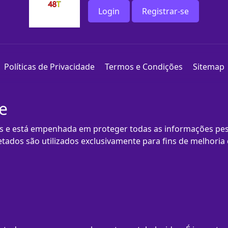
Login
Registrar-se
Políticas de Privacidade
Termos e Condições
Sitemap
de
ios e está empenhada em proteger todas as informações pe
tados são utilizados exclusivamente para fins de melhoria