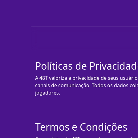
Políticas de Privacida
A 48T valoriza a privacidade de seus usuár
canais de comunicação. Todos os dados cole
jogadores.
Termos e Condições