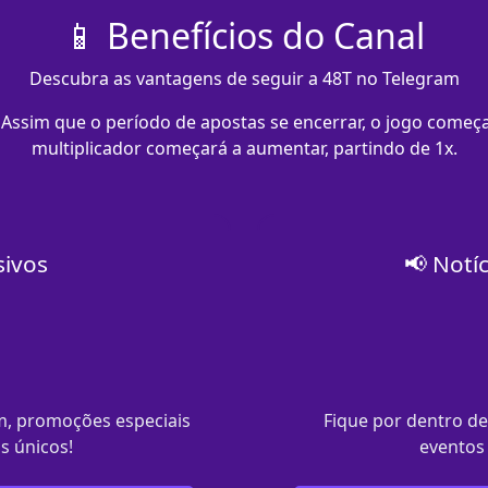
📱 Benefícios do Canal
Descubra as vantagens de seguir a 48T no Telegram
ssim que o período de apostas se encerrar, o jogo começa.
multiplicador começará a aumentar, partindo de 1x.
sivos
📢 Notí
m, promoções especiais
Fique por dentro d
s únicos!
eventos