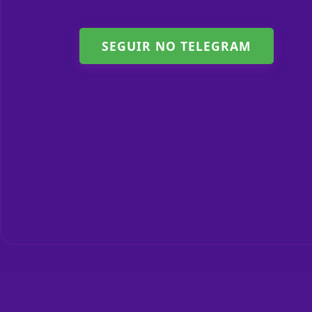
SEGUIR NO TELEGRAM