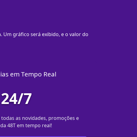
 Um gráfico será exibido, e o valor do
cias em Tempo Real
24/7
e todas as novidades, promoções e
 da 48T em tempo real!