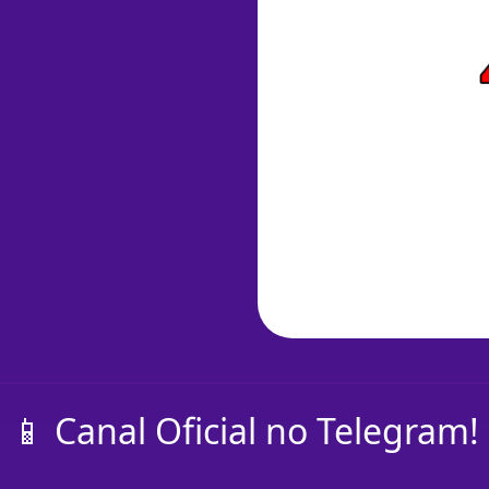
📱 Canal Oficial no Telegram!