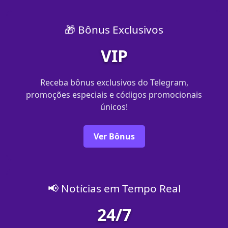
🎁 Bônus Exclusivos
VIP
Receba bônus exclusivos do Telegram,
promoções especiais e códigos promocionais
únicos!
Ver Bônus
📢 Notícias em Tempo Real
24/7