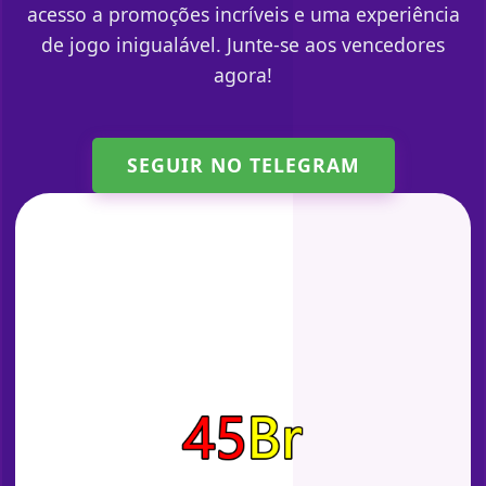
acesso a promoções incríveis e uma experiência
de jogo inigualável. Junte-se aos vencedores
agora!
SEGUIR NO TELEGRAM