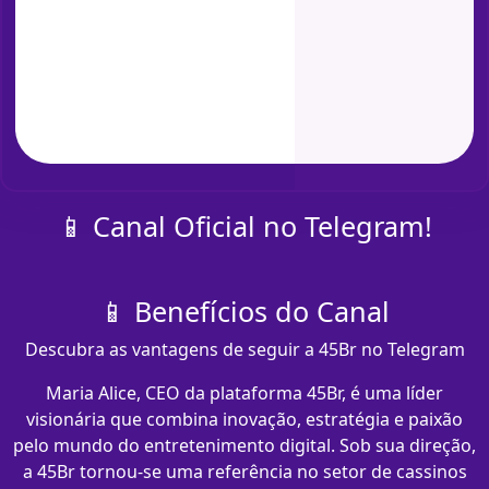
📱 Canal Oficial no Telegram!
📱 Benefícios do Canal
Descubra as vantagens de seguir a 45Br no Telegram
Maria Alice, CEO da plataforma 45Br, é uma líder
visionária que combina inovação, estratégia e paixão
pelo mundo do entretenimento digital. Sob sua direção,
a 45Br tornou-se uma referência no setor de cassinos