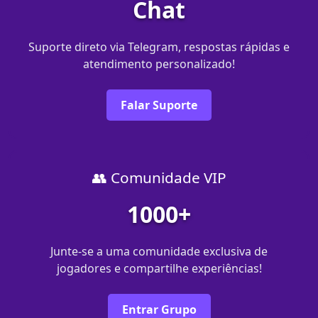
Chat
Suporte direto via Telegram, respostas rápidas e
atendimento personalizado!
Falar Suporte
👥 Comunidade VIP
1000+
Junte-se a uma comunidade exclusiva de
jogadores e compartilhe experiências!
Entrar Grupo