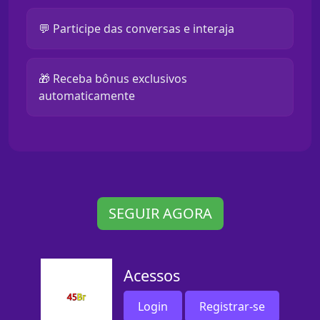
💬 Participe das conversas e interaja
🎁 Receba bônus exclusivos
automaticamente
SEGUIR AGORA
Acessos
Login
Registrar-se