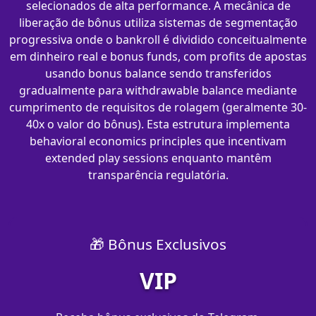
selecionados de alta performance. A mecânica de
liberação de bônus utiliza sistemas de segmentação
progressiva onde o bankroll é dividido conceitualmente
em dinheiro real e bonus funds, com profits de apostas
usando bonus balance sendo transferidos
gradualmente para withdrawable balance mediante
cumprimento de requisitos de rolagem (geralmente 30-
40x o valor do bônus). Esta estrutura implementa
behavioral economics principles que incentivam
extended play sessions enquanto mantêm
transparência regulatória.
🎁 Bônus Exclusivos
VIP