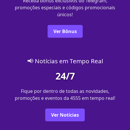
Receba bônus exclusivos do Telegram,
promoções especiais e códigos promocionais
únicos!
Ver Bônus
📢 Notícias em Tempo Real
24/7
Fique por dentro de todas as novidades,
promoções e eventos da 4555 em tempo real!
Ver Notícias