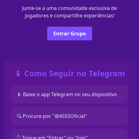
Junte-se a uma comunidade exclusiva de
jogadores e compartilhe experiências!
Entrar Grupo
📱 Como Seguir no Telegram
📱 Baixe o app Telegram no seu dispositivo
🔍 Procure por "@4555Oficial"
👆 Toque em "Entrar" ou "Join"