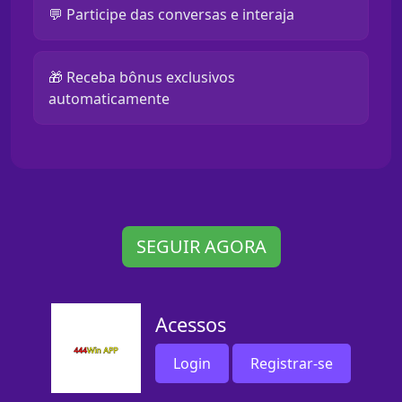
💬 Participe das conversas e interaja
🎁 Receba bônus exclusivos
automaticamente
SEGUIR AGORA
Acessos
Login
Registrar-se