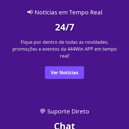
📢 Notícias em Tempo Real
24/7
Fique por dentro de todas as novidades,
promoções e eventos da 444Win APP em tempo
real!
Ver Notícias
💬 Suporte Direto
Chat