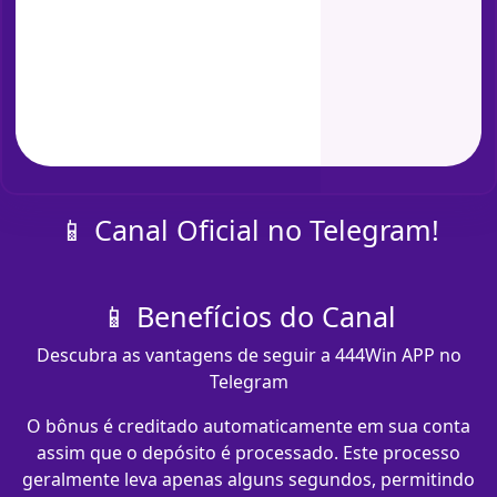
📱 Canal Oficial no Telegram!
📱 Benefícios do Canal
Descubra as vantagens de seguir a 444Win APP no
Telegram
O bônus é creditado automaticamente em sua conta
assim que o depósito é processado. Este processo
geralmente leva apenas alguns segundos, permitindo