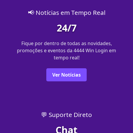
📢 Notícias em Tempo Real
24/7
Fique por dentro de todas as novidades,
promoções e eventos da 4444 Win Login em
tempo real!
Ver Notícias
💬 Suporte Direto
Chat