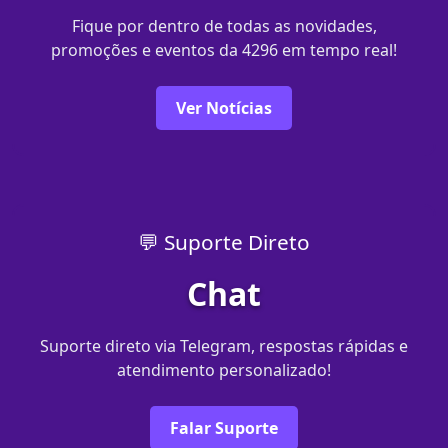
Fique por dentro de todas as novidades,
promoções e eventos da 4296 em tempo real!
Ver Notícias
💬 Suporte Direto
Chat
Suporte direto via Telegram, respostas rápidas e
atendimento personalizado!
Falar Suporte