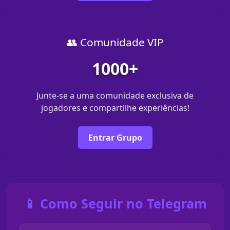
👥 Comunidade VIP
1000+
Junte-se a uma comunidade exclusiva de
jogadores e compartilhe experiências!
Entrar Grupo
📱 Como Seguir no Telegram