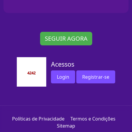
SEGUIR AGORA
Acessos
Login
Registrar-se
Políticas de Privacidade
Termos e Condições
Sitemap