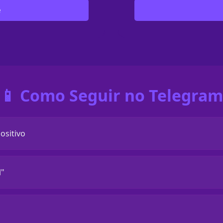
e
📱 Como Seguir no Telegram
ositivo
l"