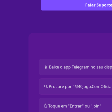
Falar Suport
📱 Baixe o app Telegram no seu disp
🔍 Procure por "@40Jogo.ComOficia
👆 Toque em "Entrar" ou "Join"