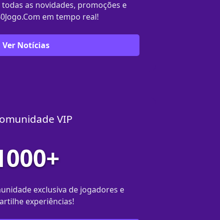
e todas as novidades, promoções e
40Jogo.Com em tempo real!
Ver Notícias
Comunidade VIP
1000+
unidade exclusiva de jogadores e
rtilhe experiências!