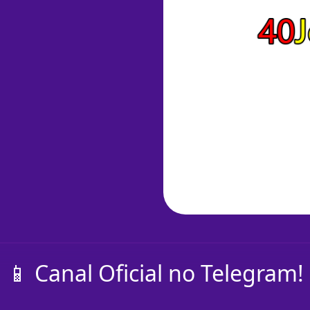
📱 Canal Oficial no Telegram!