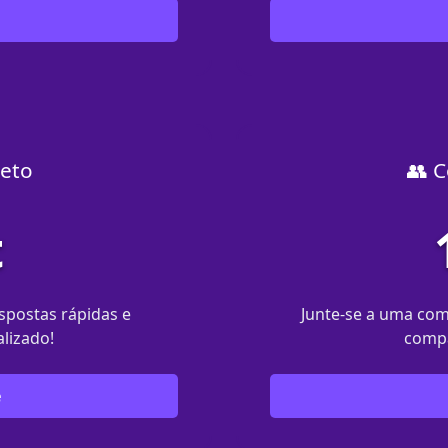
reto
👥 
t
espostas rápidas e
Junte-se a uma com
lizado!
compa
e