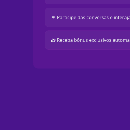
💬 Participe das conversas e interaj
🎁 Receba bônus exclusivos autom