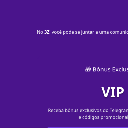
No
3Z
, você pode se juntar a uma comuni
🎁 Bônus Exclu
VIP
Receba bônus exclusivos do Telegra
e códigos promocionai