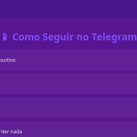
📱 Como Seguir no Telegram
ositivo
erder nada