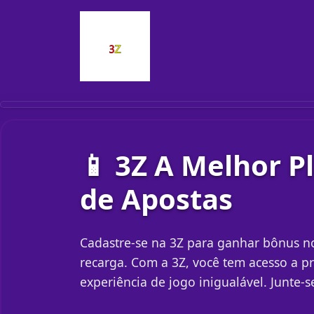
📱 3Z A Melhor P
de Apostas
Cadastre-se na 3Z para ganhar bônus n
recarga. Com a 3Z, você tem acesso a p
experiência de jogo inigualável. Junte-