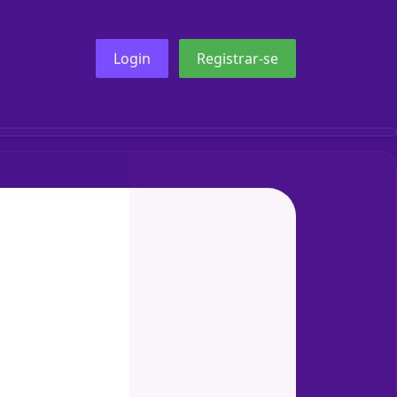
Login
Registrar-se