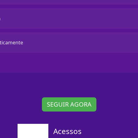
a
aticamente
SEGUIR AGORA
Acessos