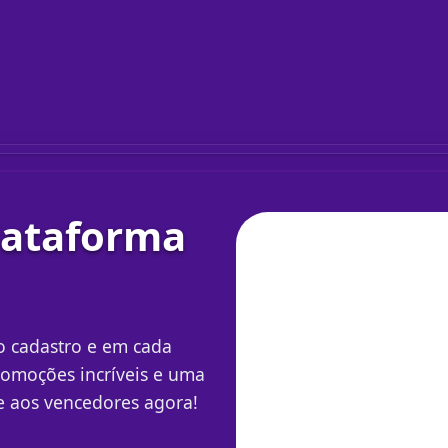
lataforma
o cadastro e em cada
romoções incríveis e uma
se aos vencedores agora!