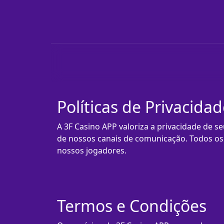
Políticas de Privacida
A 3F Casino APP valoriza a privacidade de 
de nossos canais de comunicação. Todos os 
nossos jogadores.
Termos e Condições