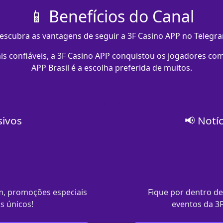
📱 Benefícios do Canal
escubra as vantagens de seguir a 3F Casino APP no Telegr
 confiáveis, a 3F Casino APP conquistou os jogadores com
APP Brasil é a escolha preferida de muitos.
sivos
📢 Notí
m, promoções especiais
Fique por dentro d
s únicos!
eventos da 3