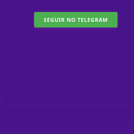
SEGUIR NO TELEGRAM