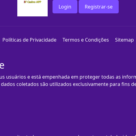
Login
Registrar-se
Políticas de Privacidade
Termos e Condições
Sitemap
de
seus usuários e está empenhada em proteger todas as info
dados coletados são utilizados exclusivamente para fins d