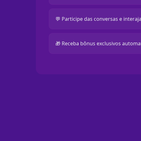
💬 Participe das conversas e interaj
🎁 Receba bônus exclusivos autom