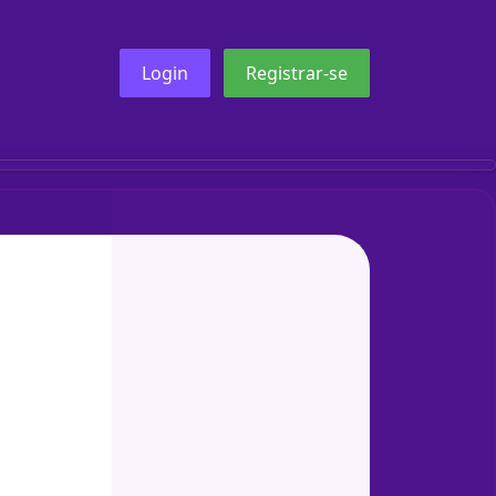
Login
Registrar-se