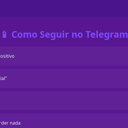
📱 Como Seguir no Telegram
ositivo
ial"
erder nada