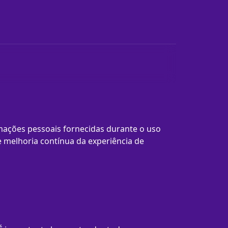
rmações pessoais fornecidas durante o uso
e melhoria contínua da experiência de