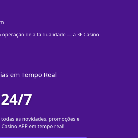
am
 operação de alta qualidade — a 3F Casino
cias em Tempo Real
24/7
e todas as novidades, promoções e
F Casino APP em tempo real!