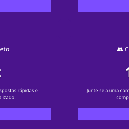
reto
👥 
t
espostas rápidas e
Junte-se a uma com
lizado!
compa
e