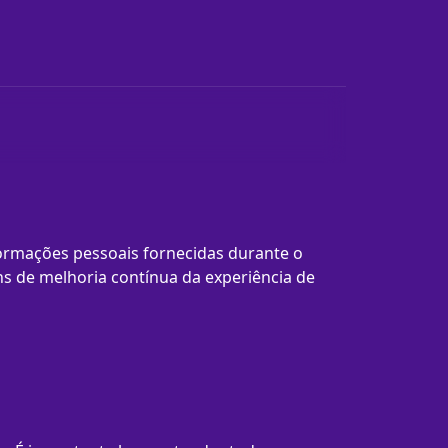
formações pessoais fornecidas durante o
ns de melhoria contínua da experiência de