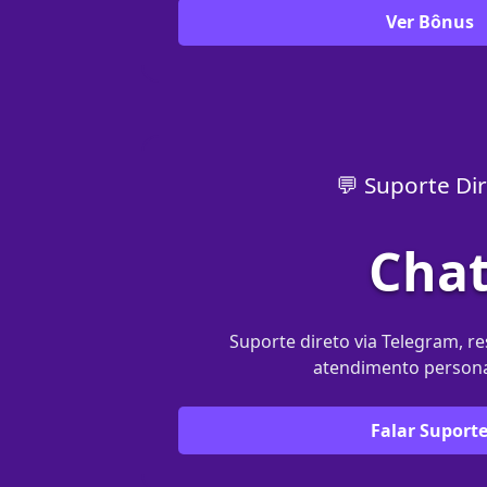
Ver Bônus
💬 Suporte Di
Cha
Suporte direto via Telegram, r
atendimento persona
Falar Suport