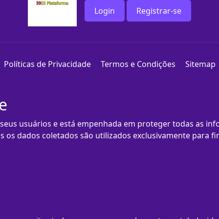
Login
Registrar-se
Políticas de Privacidade
Termos e Condições
Sitemap
de
e seus usuários e está empenhada em proteger todas as in
 os dados coletados são utilizados exclusivamente para fi