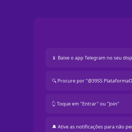
📱 Baixe o app Telegram no seu disp
🔍 Procure por "@39SS PlataformaOf
👆 Toque em "Entrar" ou "Join"
🔔 Ative as notificações para não p