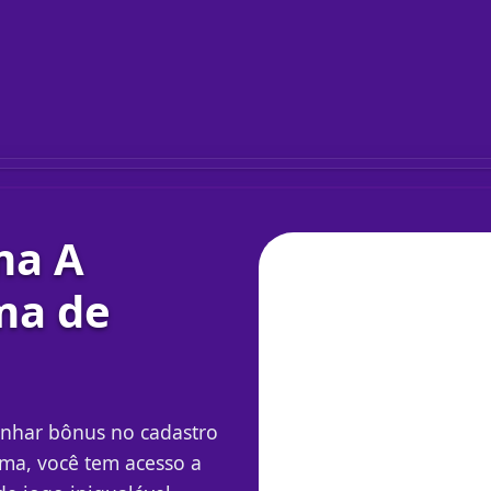
ma A
ma de
anhar bônus no cadastro
ma, você tem acesso a