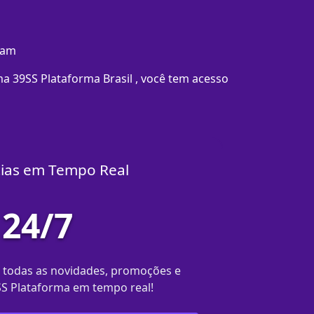
ram
a 39SS Plataforma Brasil , você tem acesso
cias em Tempo Real
24/7
e todas as novidades, promoções e
SS Plataforma em tempo real!