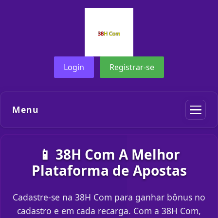
Login
Registrar-se
Menu
📱 38H Com A Melhor
Plataforma de Apostas
Cadastre-se na 38H Com para ganhar bônus no
cadastro e em cada recarga. Com a 38H Com,