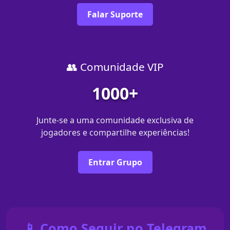
Falar Suporte
👥 Comunidade VIP
1000+
Junte-se a uma comunidade exclusiva de
jogadores e compartilhe experiências!
Entrar Grupo
📱 Como Seguir no Telegram